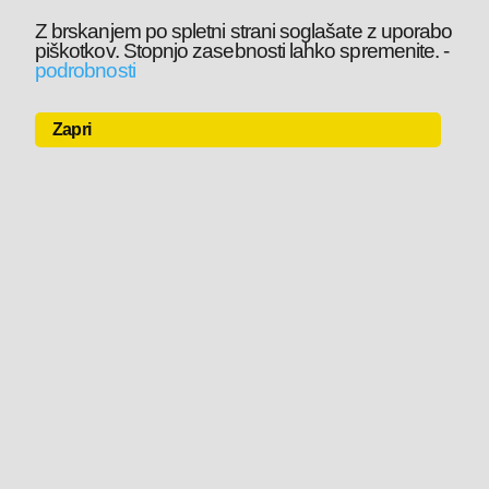
Z brskanjem po spletni strani soglašate z uporabo
piškotkov. Stopnjo zasebnosti lahko spremenite.
-
podrobnosti
Zapri