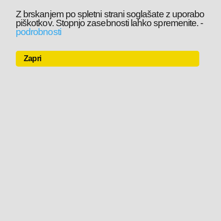
Z brskanjem po spletni strani soglašate z uporabo
piškotkov. Stopnjo zasebnosti lahko spremenite.
-
podrobnosti
Zapri