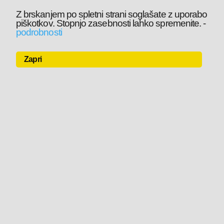
Z brskanjem po spletni strani soglašate z uporabo
piškotkov. Stopnjo zasebnosti lahko spremenite.
-
podrobnosti
Zapri