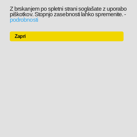
Z brskanjem po spletni strani soglašate z uporabo
piškotkov. Stopnjo zasebnosti lahko spremenite.
-
podrobnosti
Zapri