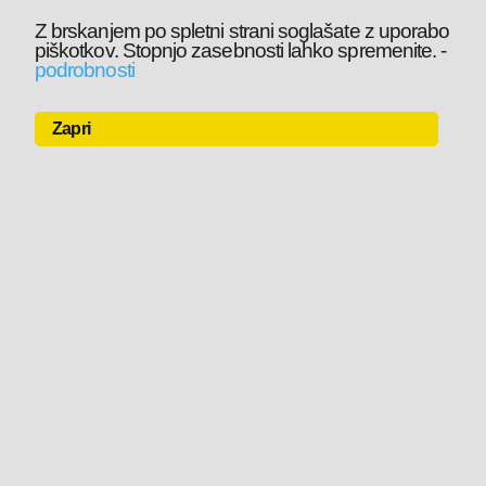
Z brskanjem po spletni strani soglašate z uporabo
piškotkov. Stopnjo zasebnosti lahko spremenite.
-
podrobnosti
Zapri