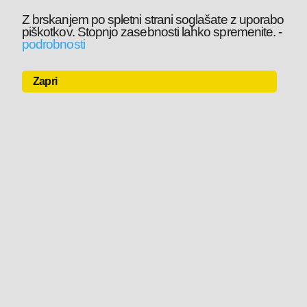
Z brskanjem po spletni strani soglašate z uporabo
piškotkov. Stopnjo zasebnosti lahko spremenite.
-
podrobnosti
Zapri