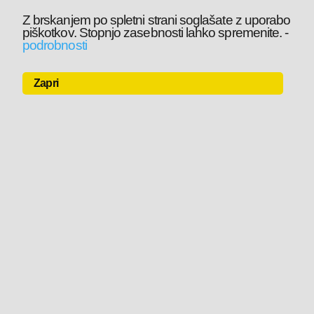
Z brskanjem po spletni strani soglašate z uporabo
piškotkov. Stopnjo zasebnosti lahko spremenite.
-
podrobnosti
Zapri