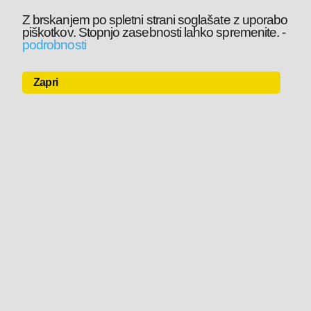
Z brskanjem po spletni strani soglašate z uporabo
piškotkov. Stopnjo zasebnosti lahko spremenite.
-
podrobnosti
Zapri