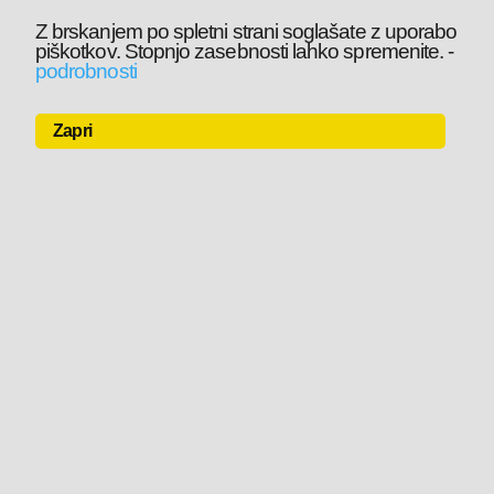
Z brskanjem po spletni strani soglašate z uporabo
piškotkov. Stopnjo zasebnosti lahko spremenite.
-
podrobnosti
Zapri