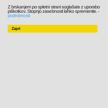
Z brskanjem po spletni strani soglašate z uporabo
piškotkov. Stopnjo zasebnosti lahko spremenite.
-
podrobnosti
Zapri