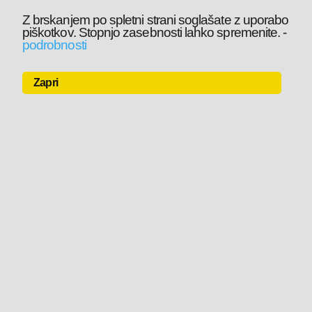
Z brskanjem po spletni strani soglašate z uporabo
piškotkov. Stopnjo zasebnosti lahko spremenite.
-
podrobnosti
Zapri