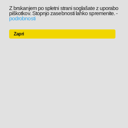
Z brskanjem po spletni strani soglašate z uporabo
piškotkov. Stopnjo zasebnosti lahko spremenite.
-
podrobnosti
Zapri