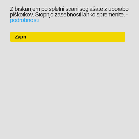
Z brskanjem po spletni strani soglašate z uporabo
piškotkov. Stopnjo zasebnosti lahko spremenite.
-
podrobnosti
Zapri