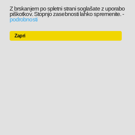
Z brskanjem po spletni strani soglašate z uporabo
piškotkov. Stopnjo zasebnosti lahko spremenite.
-
podrobnosti
Zapri