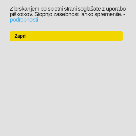
Z brskanjem po spletni strani soglašate z uporabo
piškotkov. Stopnjo zasebnosti lahko spremenite.
-
podrobnosti
Zapri