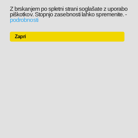
Z brskanjem po spletni strani soglašate z uporabo
piškotkov. Stopnjo zasebnosti lahko spremenite.
-
podrobnosti
Zapri