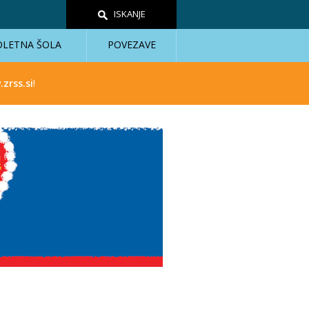
ISKANJE
OLETNA ŠOLA
POVEZAVE
zrss.si
!